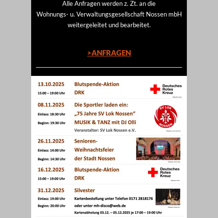
Alle Anfragen werden z. Zt. an die
Wohnungs- u. Verwaltungsgesellschaft Nossen mbH
weitergeleitet und bearbeitet.
>ANFRAGEN
____________________________________________________________