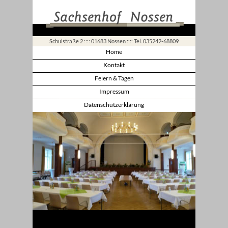
Schulstraße 2 :::: 01683 Nossen :::: Tel. 035242-68809
Home
Kontakt
Feiern & Tagen
Impressum
Datenschutzerklärung